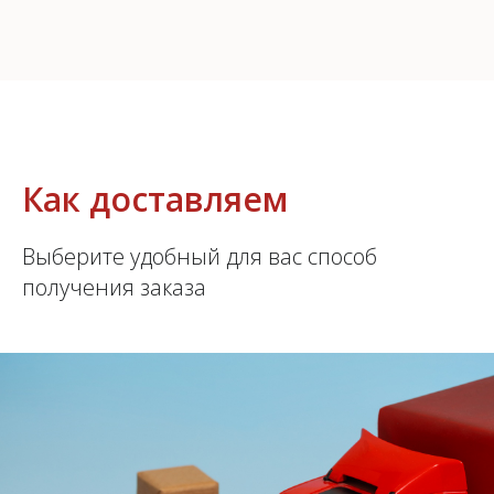
1–3
дня по Красноярску
Как доставляем
3–10
Выберите удобный для вас способ
дней по России
получения заказа
0 ₽
упаковка включена
ТК
на выбор заказчика