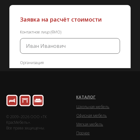
Заявка на расчёт стоимости
Контактное лицо (ФИО)
Организация
Город доставки
КАТАЛОГ
Школьная мебель
Офисная мебель
© 2009–2026 ООО «ТК
КрасМебель».
Мягкая мебель
Все права защищены.
Отправить заявку на расчет
Прочее