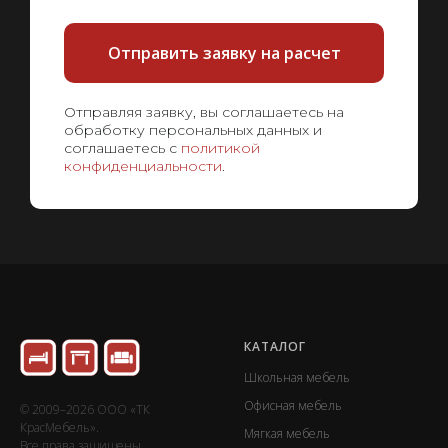
Отправить заявку на расчет
Отправляя заявку, вы соглашаетесь на
обработку персональных данных и
соглашаетесь с
политикой
конфиденциальности
.
КАТАЛОГ
Школьная мебель
Офисная мебель
© 2009–2026 ООО «ТК
КрасМебель».
Мягкая мебель
Все права защищены.