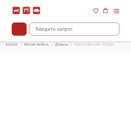
Каталог
Мягкая мебель
Диваны
Кресло офисное «Кредо»