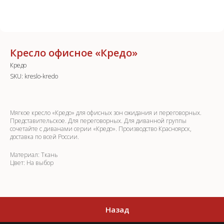
Кресло офисное «Кредо»
Кредо
SKU:
kreslo-kredo
Мягкое кресло «Кредо» для офисных зон ожидания и переговорных.
Представительское. Для переговорных. Для диванной группы
сочетайте с диванами серии «Кредо». Производство Красноярск,
доставка по всей России.
Материал: Ткань
Цвет: На выбор
Назад