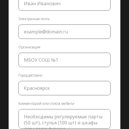
Электронная почта
Организация
Город доставки
Комментарий или список мебели