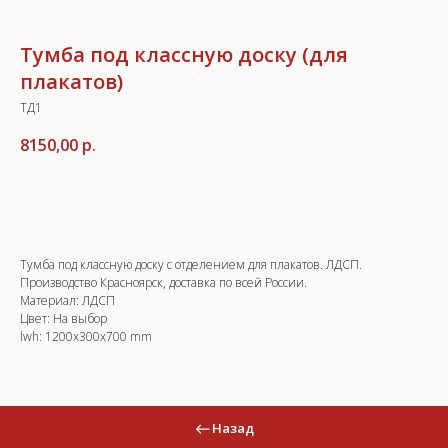
Тумба под классную доску (для
плакатов)
ТД1
8150,00
р.
Добавить в корзину
Тумба под классную доску с отделением для плакатов. ЛДСП.
Производство Красноярск, доставка по всей России.
Материал: ЛДСП
Цвет: На выбор
lwh: 1200x300x700 mm
Назад