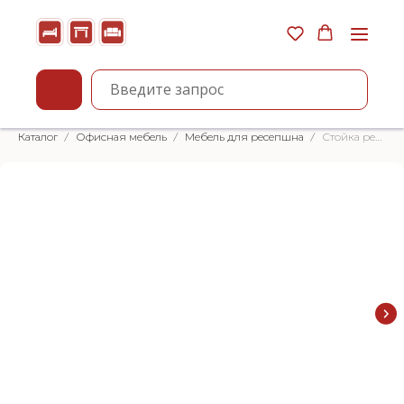
Каталог
Офисная мебель
Мебель для ресепшна
Стойка ресепшн угловая (глубина 100 см)