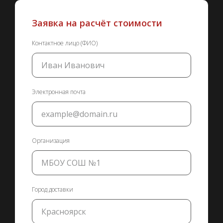
Заявка на расчёт стоимости
Контактное лицо (ФИО)
Электронная почта
Организация
Город доставки