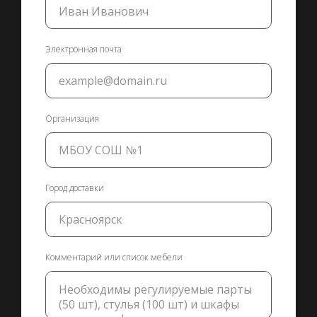
Электронная почта
Организация
Город доставки
Комментарий или список мебели