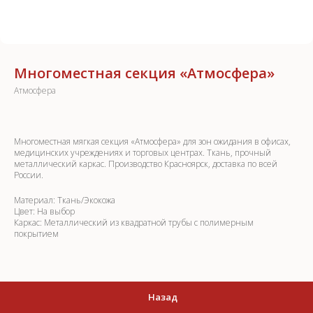
Многоместная секция «Атмосфера»
Атмосфера
Многоместная мягкая секция «Атмосфера» для зон ожидания в офисах,
медицинских учреждениях и торговых центрах. Ткань, прочный
металлический каркас. Производство Красноярск, доставка по всей
России.
Материал: Ткань/Экокожа
Цвет: На выбор
Каркас: Металлический из квадратной трубы с полимерным
покрытием
Назад