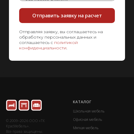
Отправить заявку на расчет
Отправляя заявку, вы соглашаетесь на
обработку персональных данных и
соглашаетесь с
политикой
конфиденциальности
.
КАТАЛОГ
Школьная мебель
Офисная мебель
© 2009–2026 ООО «ТК
КрасМебель».
Мягкая мебель
Все права защищены.