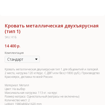
Кровать металлическая двухъярусная
(тип 1)
SKU:
К1Б
14 400
р.
Комплектация
Кровать металлическая двухъярусная тип 1 для общежитий и лагерей.
2 места, нагрузка 120 кг/ярус. С ДВП или без (+1800 руб.). Производство
Красноярск, доставка по всей России.
Материал: Металл
Цвет: На выбор
Максимальная нагрузка: 113 кг. на ярус
Размер матраса: Односпальный (матрасы не включены)
Количество мест: 2
LxWxH: 1980x860x1620 mm