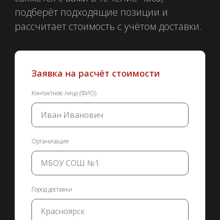
подберёт подходящие позиции и
рассчитает стоимость с учётом доставки.
Заявка на расчёт стоимости
Контактное лицо (ФИО)
Организация
Город доставки