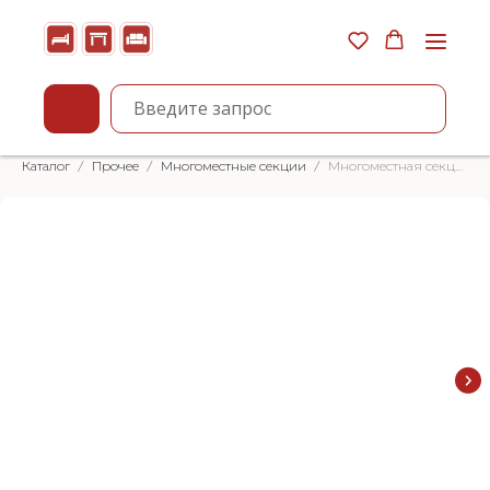
Каталог
Прочее
Многоместные секции
Многоместная секция «Муза»