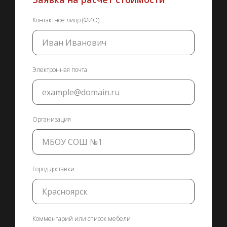
Контактное лицо (ФИО)
Электронная почта
Организация
Город доставки
Комментарий или список мебели