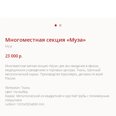
Многоместная секция «Муза»
Муза
23 000
р.
Многоместная мягкая секция «Муза» для зон ожидания в офисах,
медицинских учреждениях и торговых центрах. Ткань, прочный
металлический каркас. Производство Красноярск, доставка по всей
России.
Материал: Ткань
Цвет: На выбор
Каркас: Металлический из квадратной и круглой трубы с полимерным
покрытием
LxWxH: 1610x550x860 mm