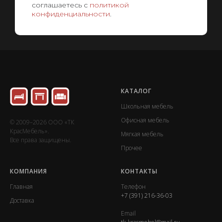
соглашаетесь с
политикой
конфиденциальности
.
КАТАЛОГ
Школьная мебель
Офисная мебель
© 2009–2026 ООО «ТК
КрасМебель».
Мягкая мебель
Все права защищены.
Прочее
КОМПАНИЯ
КОНТАКТЫ
Главная
Телефон
+7 (391) 216-36-03
Доставка
Email