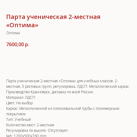
Парта ученическая 2-местная
«Оптима»
Оптима
7600,00
р.
Добавить в корзину
Парта ученическая 2-местная «Оптима» для учебных классов. 2-
местная, 5 ростовых групп, регулировка. ЛДСП. Металлический каркас.
Производство Красноярск, доставка по всей России.
Материал: ЛДСП
Цвет: На выбор
Каркас: Металлический из плоскоовальной трубы с полимерным
покрытием
Тип: Учебный
Количество мест: 2-местная
Регулировка по высоте: Отсутствует
lwh: 1200x500x760 mm