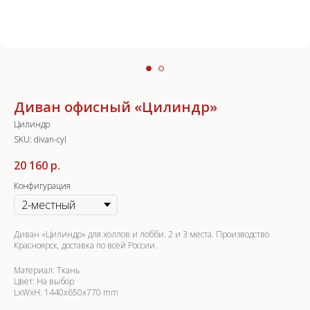
Диван офисный «Цилиндр»
Цилиндр
SKU:
divan-cyl
20 160
р.
Конфигурация
Диван «Цилиндр» для холлов и лобби. 2 и 3 места. Производство
Красноярск, доставка по всей России.
Материал: Ткань
Цвет: На выбор
LxWxH: 1440x650x770 mm