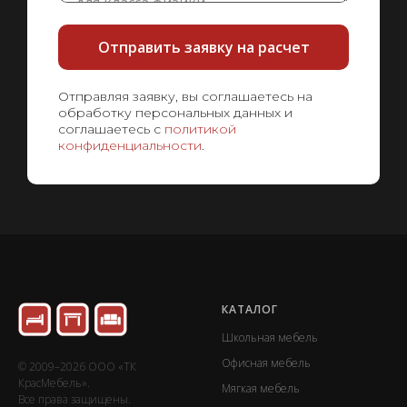
Отправить заявку на расчет
Отправляя заявку, вы соглашаетесь на
обработку персональных данных и
соглашаетесь с
политикой
конфиденциальности
.
КАТАЛОГ
Школьная мебель
Офисная мебель
© 2009–2026 ООО «ТК
КрасМебель».
Мягкая мебель
Все права защищены.