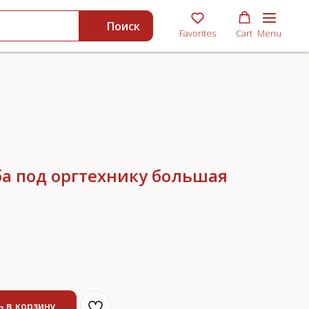
Поиск
Favorites
Cart
Menu
а под оргтехнику большая
 в корзину