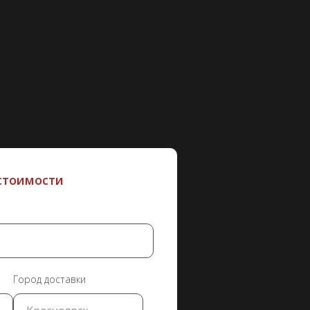
 стоимости
Город доставки