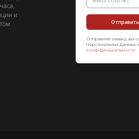
часа,
иции и
Отправить 
ётом
Отправляя заявку, вы 
персональных данных 
конфиденциальности
.