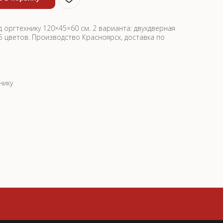
 оргтехнику 120×45×60 см. 2 варианта: двухдверная
 5 цветов. Производство Красноярск, доставка по
нику