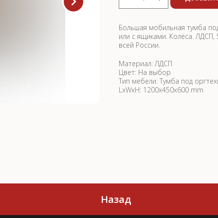
Большая мобильная тумба под
или с ящиками. Колёса. ЛДСП,
всей России.
Материал: ЛДСП
Цвет: На выбор
Тип мебели: Тумба под оргтех
LxWxH: 1200x450x600 mm
Назад