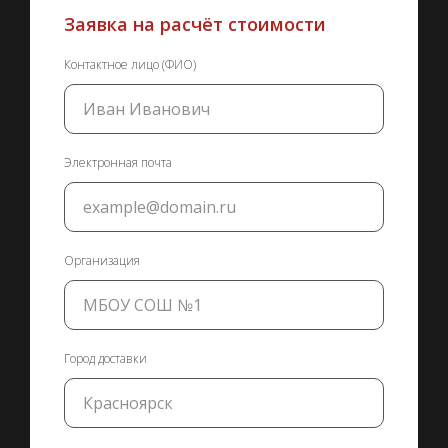
Заявка на расчёт стоимости
Контактное лицо (ФИО)
Электронная почта
Организация
Город доставки